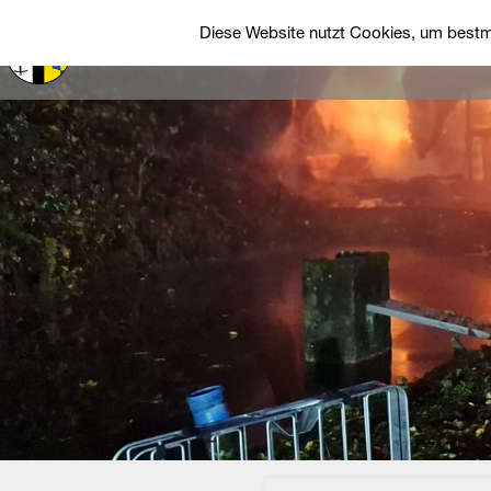
Diese Website nutzt Cookies, um bestmö
Startseite
Über uns
Einsätze
Fah