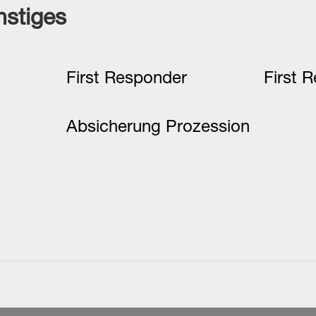
stiges
First Responder
First 
Absicherung Prozession