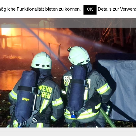
gliche Funktionalität bieten zu können.
Details zur Verwend
OK
rzeuge