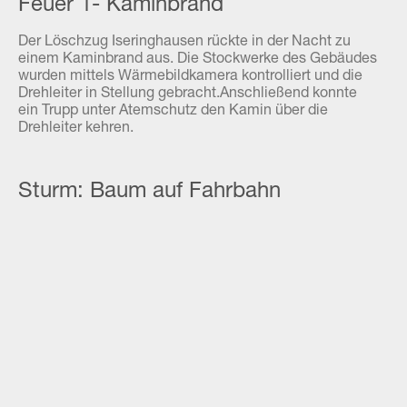
Feuer 1- Kaminbrand
Der Löschzug Iseringhausen rückte in der Nacht zu
einem Kaminbrand aus. Die Stockwerke des Gebäudes
wurden mittels Wärmebildkamera kontrolliert und die
Drehleiter in Stellung gebracht.Anschließend konnte
ein Trupp unter Atemschutz den Kamin über die
Drehleiter kehren.
Sturm: Baum auf Fahrbahn
Sturm: Stromleitung auf Fahrbahn
Sturm: Stromleitung auf Fahrbahn
Sturm: Baum auf Fahrbahn