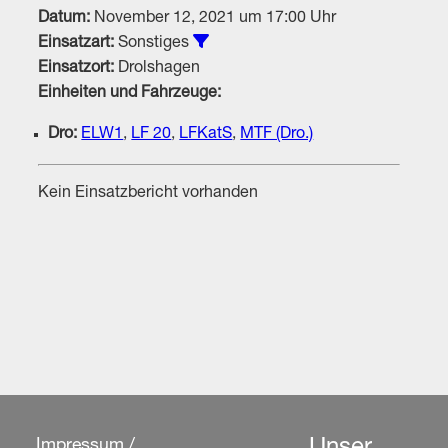
Datum:
November 12, 2021 um 17:00 Uhr
Alle Einsätze vom Typ Sonstiges
Einsatzart:
Sonstiges
Einsatzort:
Drolshagen
Einheiten und Fahrzeuge:
Dro:
ELW1
,
LF 20
,
LFKatS
,
MTF (Dro.)
Kein Einsatzbericht vorhanden
Impressum /