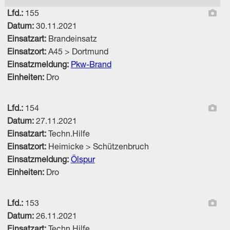
Ber
Lfd.:
155
Datum:
30.11.2021
Einsatzart:
Brandeinsatz
Einsatzort:
A45 > Dortmund
Einsatzmeldung:
Pkw-Brand
Einheiten:
Dro
Ber
Lfd.:
154
Datum:
27.11.2021
Einsatzart:
Techn.Hilfe
Einsatzort:
Heimicke > Schützenbruch
Einsatzmeldung:
Ölspur
Einheiten:
Dro
Ber
Lfd.:
153
Datum:
26.11.2021