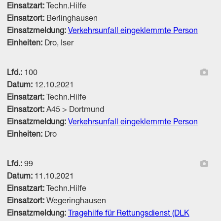
Einsatzart:
Techn.Hilfe
Einsatzort:
Berlinghausen
Einsatzmeldung:
Verkehrsunfall eingeklemmte Person
Einheiten:
Dro, Iser
Ber
Lfd.:
100
Datum:
12.10.2021
Einsatzart:
Techn.Hilfe
Einsatzort:
A45 > Dortmund
Einsatzmeldung:
Verkehrsunfall eingeklemmte Person
Einheiten:
Dro
Ber
Lfd.:
99
Datum:
11.10.2021
Einsatzart:
Techn.Hilfe
Einsatzort:
Wegeringhausen
Einsatzmeldung:
Tragehilfe für Rettungsdienst (DLK