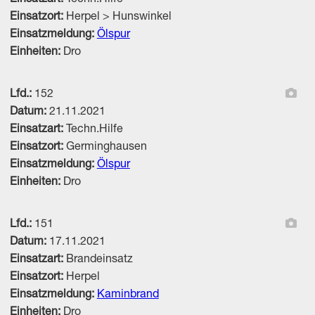
Einsatzart:
Techn.Hilfe
Einsatzort:
Herpel > Hunswinkel
Einsatzmeldung:
Ölspur
Einheiten:
Dro
Ber
Lfd.:
152
Datum:
21.11.2021
Einsatzart:
Techn.Hilfe
Einsatzort:
Germinghausen
Einsatzmeldung:
Ölspur
Einheiten:
Dro
Ber
Lfd.:
151
Datum:
17.11.2021
Einsatzart:
Brandeinsatz
Einsatzort:
Herpel
Einsatzmeldung:
Kaminbrand
Einheiten:
Dro