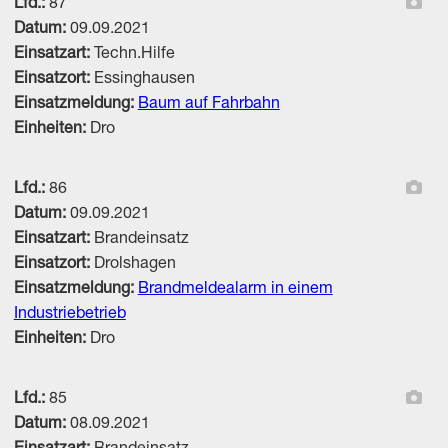
Ber
Lfd.:
87
Datum:
09.09.2021
Einsatzart:
Techn.Hilfe
Einsatzort:
Essinghausen
Einsatzmeldung:
Baum auf Fahrbahn
Einheiten:
Dro
Ber
Lfd.:
86
Datum:
09.09.2021
Einsatzart:
Brandeinsatz
Einsatzort:
Drolshagen
Einsatzmeldung:
Brandmeldealarm in einem
Industriebetrieb
Einheiten:
Dro
Ber
Lfd.:
85
Datum:
08.09.2021