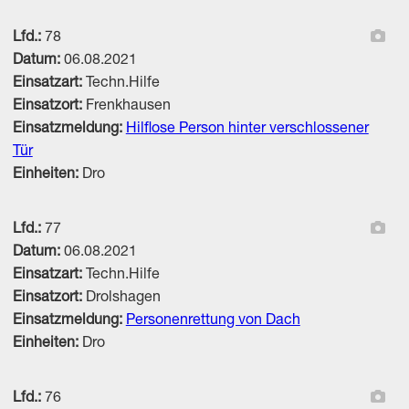
Ber
Lfd.:
78
Datum:
06.08.2021
Einsatzart:
Techn.Hilfe
Einsatzort:
Frenkhausen
Einsatzmeldung:
Hilflose Person hinter verschlossener
Tür
Einheiten:
Dro
Ber
Lfd.:
77
Datum:
06.08.2021
Einsatzart:
Techn.Hilfe
Einsatzort:
Drolshagen
Einsatzmeldung:
Personenrettung von Dach
Einheiten:
Dro
Ber
Lfd.:
76