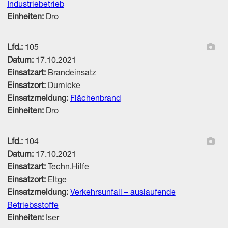
Industriebetrieb
Einheiten:
Dro
Ber
Lfd.:
105
Datum:
17.10.2021
Einsatzart:
Brandeinsatz
Einsatzort:
Dumicke
Einsatzmeldung:
Flächenbrand
Einheiten:
Dro
Ber
Lfd.:
104
Datum:
17.10.2021
Einsatzart:
Techn.Hilfe
Einsatzort:
Eltge
Einsatzmeldung:
Verkehrsunfall – auslaufende
Betriebsstoffe
Einheiten:
Iser