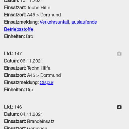
Datum:
10.11.2021
Einsatzart:
Techn.Hilfe
Einsatzort:
A45 > Dortmund
Einsatzmeldung:
Verkehrsunfall, auslaufende
Betriebsstoffe
Einheiten:
Dro
Ber
Lfd.:
147
Datum:
06.11.2021
Einsatzart:
Techn.Hilfe
Einsatzort:
A45 > Dortmund
Einsatzmeldung:
Ölspur
Einheiten:
Dro
Ber
Lfd.:
146
Datum:
04.11.2021
Einsatzart:
Brandeinsatz