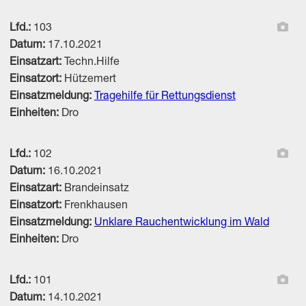
Ber
Lfd.:
103
Datum:
17.10.2021
Einsatzart:
Techn.Hilfe
Einsatzort:
Hützemert
Einsatzmeldung:
Tragehilfe für Rettungsdienst
Einheiten:
Dro
Ber
Lfd.:
102
Datum:
16.10.2021
Einsatzart:
Brandeinsatz
Einsatzort:
Frenkhausen
Einsatzmeldung:
Unklare Rauchentwicklung im Wald
Einheiten:
Dro
Ber
Lfd.:
101
Datum:
14.10.2021