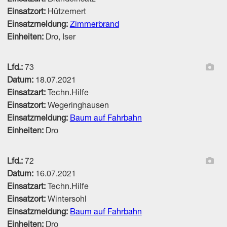
Einsatzart:
Brandeinsatz
Einsatzort:
Hützemert
Einsatzmeldung:
Zimmerbrand
Einheiten:
Dro, Iser
Ber
Lfd.:
73
Datum:
18.07.2021
Einsatzart:
Techn.Hilfe
Einsatzort:
Wegeringhausen
Einsatzmeldung:
Baum auf Fahrbahn
Einheiten:
Dro
Ber
Lfd.:
72
Datum:
16.07.2021
Einsatzart:
Techn.Hilfe
Einsatzort:
Wintersohl
Einsatzmeldung:
Baum auf Fahrbahn
Einheiten:
Dro