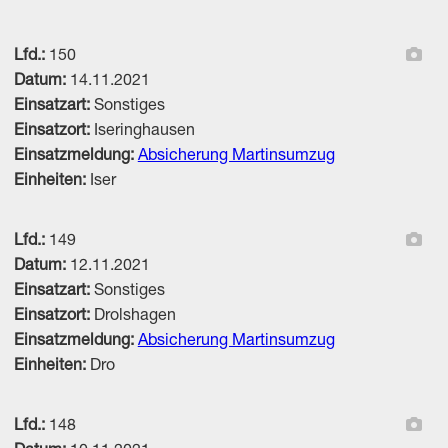
Ber
Lfd.:
150
Datum:
14.11.2021
Einsatzart:
Sonstiges
Einsatzort:
Iseringhausen
Einsatzmeldung:
Absicherung Martinsumzug
Einheiten:
Iser
Ber
Lfd.:
149
Datum:
12.11.2021
Einsatzart:
Sonstiges
Einsatzort:
Drolshagen
Einsatzmeldung:
Absicherung Martinsumzug
Einheiten:
Dro
Ber
Lfd.:
148