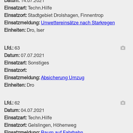
Datum:
14.07.2021
Einsatzart:
Techn.Hilfe
Einsatzort:
Stadtgebiet Drolshagen, Finnentrop
Einsatzmeldung:
Unwettereinsätze nach Starkregen
Einheiten:
Dro, Iser
Ber
Lfd.:
63
Datum:
07.07.2021
Einsatzart:
Sonstiges
Einsatzort:
Einsatzmeldung:
Absicherung Umzug
Einheiten:
Dro
Ber
Lfd.:
62
Datum:
04.07.2021
Einsatzart:
Techn.Hilfe
Einsatzort:
Gelslingen, Höhenweg