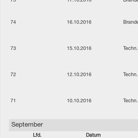
75
17.10.2016
Brande
74
16.10.2016
Brande
73
15.10.2016
Techn.
72
12.10.2016
Techn.
71
10.10.2016
Techn.
September
Lfd.
Datum