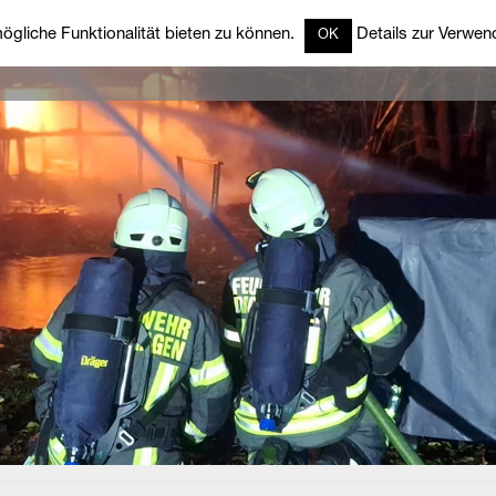
gliche Funktionalität bieten zu können.
Details zur Verwend
OK
rzeuge