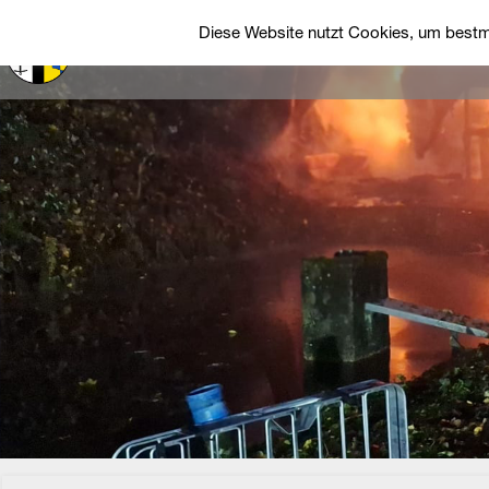
Diese Website nutzt Cookies, um bestmö
Startseite
Über uns
Einsätze
Fah