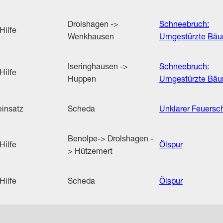
Drolshagen ->
Schneebruch:
Hilfe
Wenkhausen
Umgestürzte Bä
Iseringhausen ->
Schneebruch:
Hilfe
Huppen
Umgestürzte Bä
insatz
Scheda
Unklarer Feuersc
Benolpe-> Drolshagen -
Hilfe
Ölspur
> Hützemert
Hilfe
Scheda
Ölspur