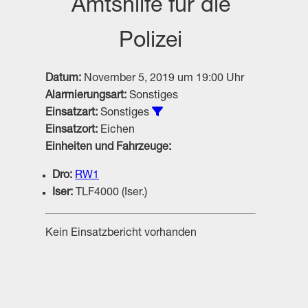
Amtshilfe für die
Polizei
Datum:
November 5, 2019 um 19:00 Uhr
Alarmierungsart:
Sonstiges
Alle Einsätze vom Typ Sonsti
Einsatzart:
Sonstiges
Einsatzort:
Eichen
Einheiten und Fahrzeuge:
Dro:
RW1
Iser:
TLF4000 (Iser.)
Kein Einsatzbericht vorhanden