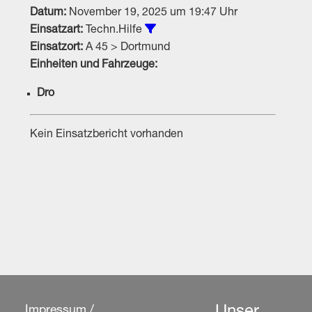
Datum:
November 19, 2025 um 19:47 Uhr
Alle Einsätze vom Typ Techn.Hi
Einsatzart:
Techn.Hilfe
Einsatzort:
A 45 > Dortmund
Einheiten und Fahrzeuge:
Dro
Kein Einsatzbericht vorhanden
Impressum /