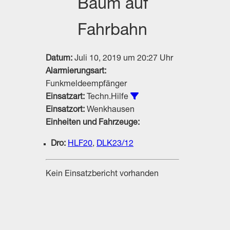
Baum auf
Fahrbahn
Datum:
Juli 10, 2019 um 20:27 Uhr
Alarmierungsart:
Funkmeldeempfänger
Alle Einsätze vom Typ Te
Einsatzart:
Techn.Hilfe
Einsatzort:
Wenkhausen
Einheiten und Fahrzeuge:
Dro:
HLF20
,
DLK23/12
Kein Einsatzbericht vorhanden