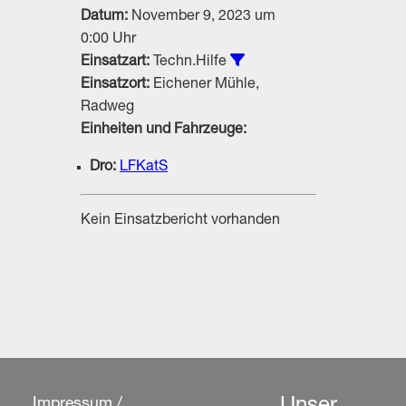
Datum:
November 9, 2023 um
0:00 Uhr
Alle Einsätze vom Typ Te
Einsatzart:
Techn.Hilfe
Einsatzort:
Eichener Mühle,
Radweg
Einheiten und Fahrzeuge:
Dro:
LFKatS
Kein Einsatzbericht vorhanden
Impressum /