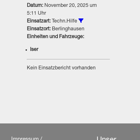
Datum:
November 20, 2025 um
5:11 Uhr
Alle Einsätze vom Typ Te
Einsatzart:
Techn.Hilfe
Einsatzort:
Berlinghausen
Einheiten und Fahrzeuge:
Iser
Kein Einsatzbericht vorhanden
Impressum /