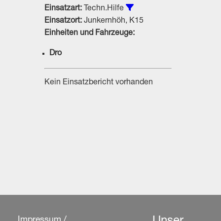
Alle Einsätze vom Typ Te
Einsatzart:
Techn.Hilfe
Einsatzort:
Junkernhöh, K15
Einheiten und Fahrzeuge:
Dro
Kein Einsatzbericht vorhanden
Impressum /