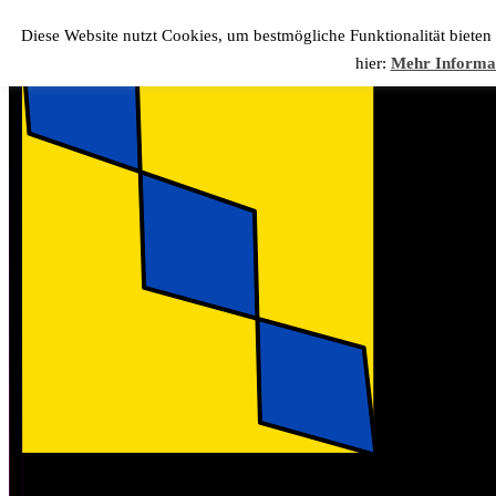
Diese Website nutzt Cookies, um bestmögliche Funktionalität biete
hier:
Mehr Informa