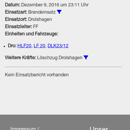
Datum:
Dezember 9, 2016 um 23:11 Uhr
Alle Einsätze vom Typ Brandeins
Einsatzart:
Brandeinsatz
Einsatzort:
Drolshagen
Einsatzleiter:
FF
Einheiten und Fahrzeuge:
Dro:
HLF20
,
LF 20
,
DLK23/12
Einsätze unter Bete
Weitere Kräfte:
Löschzug Drolshagen
Kein Einsatzbericht vorhanden
Impressum /