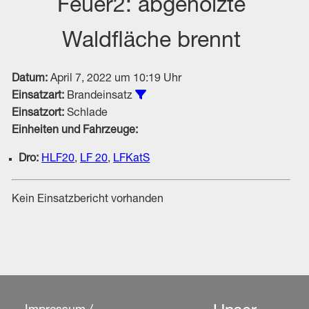
Feuer2: abgeholzte
Waldfläche brennt
Datum:
April 7, 2022 um 10:19 Uhr
Alle Einsätze vom Typ Brandeins
Einsatzart:
Brandeinsatz
Einsatzort:
Schlade
Einheiten und Fahrzeuge:
Dro:
HLF20
,
LF 20
,
LFKatS
Kein Einsatzbericht vorhanden