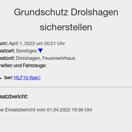
Grundschutz Drolshagen
sicherstellen
tum:
April 1, 2022 um 20:21 Uhr
Alle Einsätze vom Typ Sonstiges anzeigen
satzart:
Sonstiges
satzort:
Drolshagen, Feuerwehrhaus
heiten und Fahrzeuge:
Iser:
HLF10 (Iser.)
satzbericht:
he Einsatzbericht vom 01.04.2022 19:36 Uhr