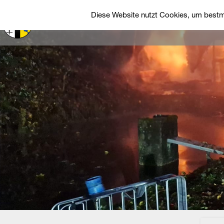
Diese Website nutzt Cookies, um bestmö
Startseite
Über uns
Einsätze
Fah