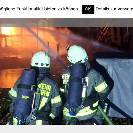
gliche Funktionalität bieten zu können.
Details zur Verwend
OK
rzeuge