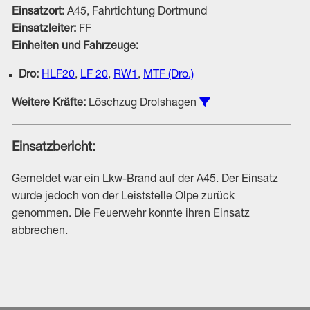
Einsatzort:
A45, Fahrtichtung Dortmund
Einsatzleiter:
FF
Einheiten und Fahrzeuge:
Dro:
HLF20
,
LF 20
,
RW1
,
MTF (Dro.)
Einsätze unter Bete
Weitere Kräfte:
Löschzug Drolshagen
Einsatzbericht:
Gemeldet war ein Lkw-Brand auf der A45. Der Einsatz
wurde jedoch von der Leiststelle Olpe zurück
genommen. Die Feuerwehr konnte ihren Einsatz
abbrechen.