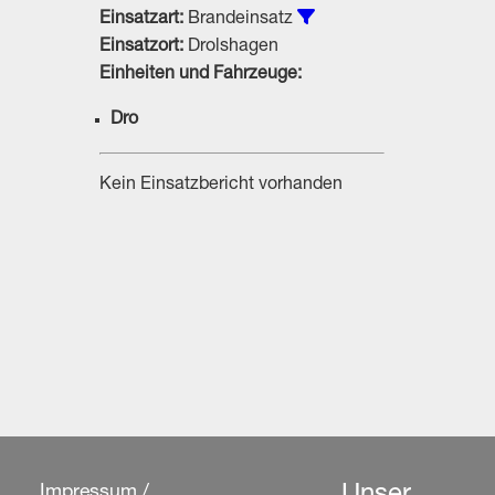
Alle Einsätze vom Typ
Einsatzart:
Brandeinsatz
Einsatzort:
Drolshagen
Einheiten und Fahrzeuge:
Dro
Kein Einsatzbericht vorhanden
Impressum /