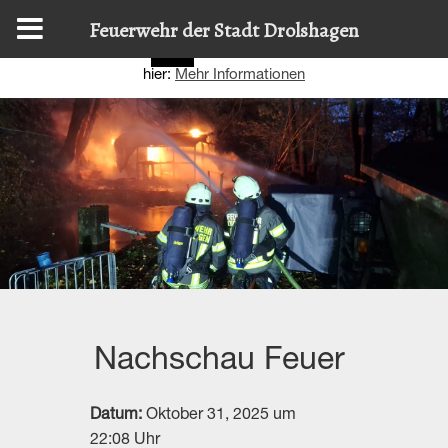
Diese Website nutzt Cookies, um bestmögliche Funktionalität
Feuerwehr der Stadt Drolshagen
bieten zu können.
Details zur Verwendung finden Sie
OK
hier:
Mehr Informationen
Nachschau Feuer
Datum:
Oktober 31, 2025 um
22:08 Uhr