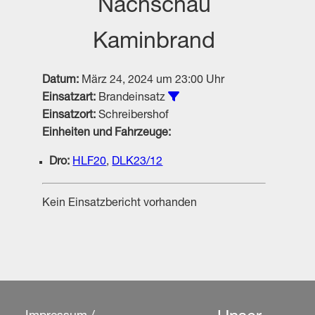
Nachschau
Kaminbrand
Datum:
März 24, 2024 um 23:00 Uhr
Alle Einsätze vom Typ Bra
Einsatzart:
Brandeinsatz
Einsatzort:
Schreibershof
Einheiten und Fahrzeuge:
Dro:
HLF20
,
DLK23/12
Kein Einsatzbericht vorhanden