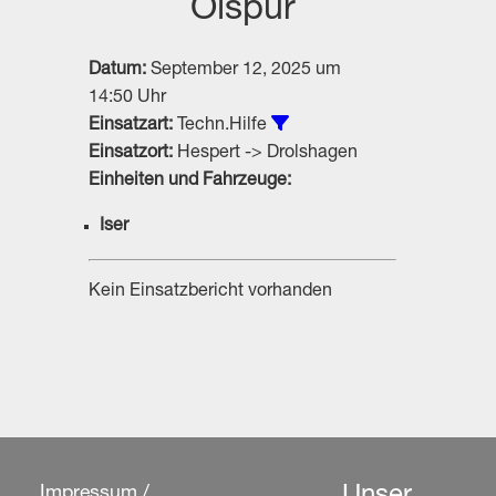
Ölspur
Datum:
September 12, 2025 um
14:50 Uhr
Alle Einsätze vom Typ Tec
Einsatzart:
Techn.Hilfe
Einsatzort:
Hespert -> Drolshagen
Einheiten und Fahrzeuge:
Iser
Kein Einsatzbericht vorhanden
Impressum /