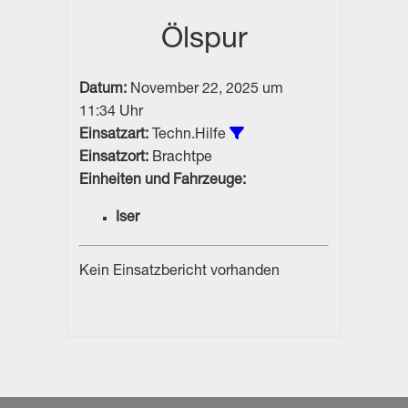
Ölspur
Datum:
November 22, 2025 um
11:34 Uhr
Alle Einsätze vom Typ Te
Einsatzart:
Techn.Hilfe
Einsatzort:
Brachtpe
Einheiten und Fahrzeuge:
Iser
Kein Einsatzbericht vorhanden