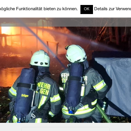
gliche Funktionalität bieten zu können.
Details zur Verwend
OK
rzeuge