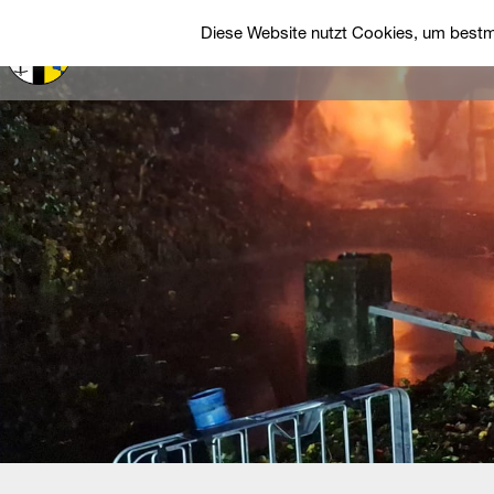
Diese Website nutzt Cookies, um bestmö
Startseite
Über uns
Einsätze
Fah