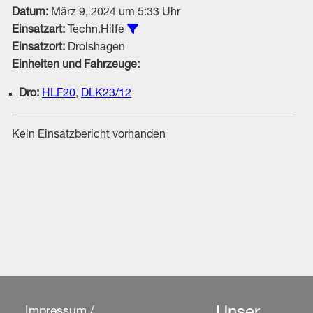
Datum:
März 9, 2024 um 5:33 Uhr
Alle Einsätze vom Typ Techn.Hilfe
Einsatzart:
Techn.Hilfe
Einsatzort:
Drolshagen
Einheiten und Fahrzeuge:
Dro:
HLF20
,
DLK23/12
Kein Einsatzbericht vorhanden
Impressum /