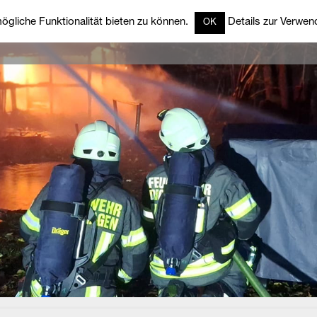
gliche Funktionalität bieten zu können.
Details zur Verwend
OK
rzeuge