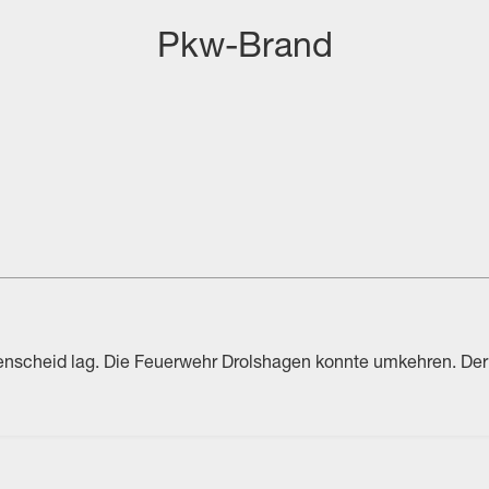
Pkw-Brand
deinsatz anzeigen
Lüdenscheid lag. Die Feuerwehr Drolshagen konnte umkehren. 