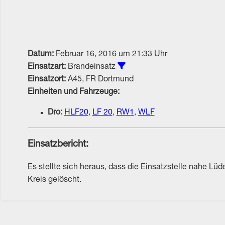
Datum:
Februar 16, 2016 um 21:33 Uhr
Alle Einsätze vom Typ Bran
Einsatzart:
Brandeinsatz
Einsatzort:
A45, FR Dortmund
Einheiten und Fahrzeuge:
Dro:
HLF20
,
LF 20
,
RW1
,
WLF
Einsatzbericht:
Es stellte sich heraus, dass die Einsatzstelle nahe 
Kreis gelöscht.