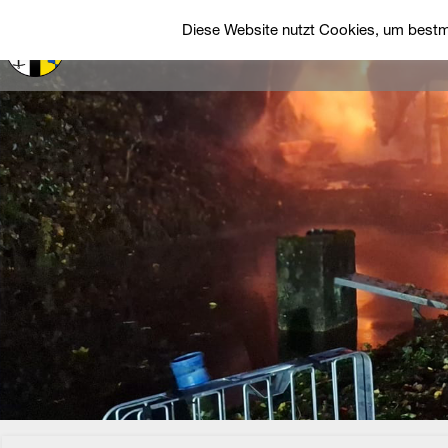
Diese Website nutzt Cookies, um bestmö
Startseite
Über uns
Einsätze
Fah