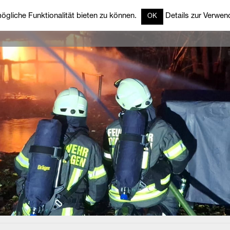
gliche Funktionalität bieten zu können.
Details zur Verwend
OK
rzeuge