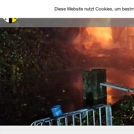
Diese Website nutzt Cookies, um bestmö
Startseite
Über uns
Einsätze
Fah