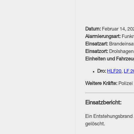
Datum:
Februar 14, 20
Alarmierungsart:
Funk
Einsatzart:
Brandeinsa
Einsatzort:
Drolshagen
Einheiten und Fahrzeu
Dro:
HLF20
,
LF 2
Weitere Kräfte:
Polize
Einsatzbericht:
Ein Entstehungsbrand 
gelöscht.