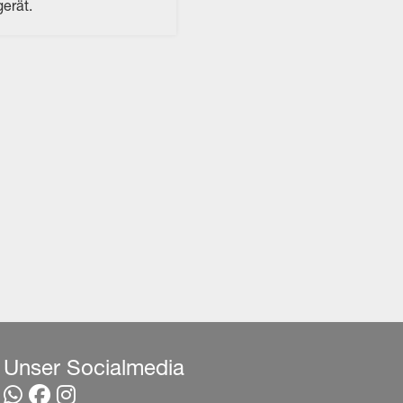
erät.
Unser Socialmedia
Link zum WhatsApp Kanal
Link zur Facebook Seite
Link zur Instagram Seite