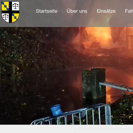
Startseite
Über uns
Einsätze
Fah