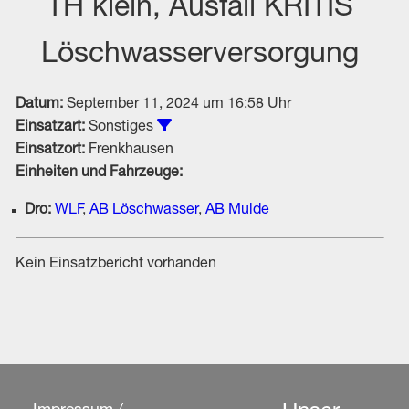
TH klein, Ausfall KRITIS
Löschwasserversorgung
Datum:
September 11, 2024 um 16:58 Uhr
Alle Einsätze vom Typ Sonstiges an
Einsatzart:
Sonstiges
Einsatzort:
Frenkhausen
Einheiten und Fahrzeuge:
Dro:
WLF
,
AB Löschwasser
,
AB Mulde
Kein Einsatzbericht vorhanden