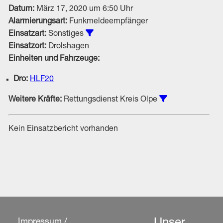
Datum:
März 17, 2020 um 6:50 Uhr
Alarmierungsart:
Funkmeldeempfänger
Alle Einsätze vom Typ Sonstiges an
Einsatzart:
Sonstiges
Einsatzort:
Drolshagen
Einheiten und Fahrzeuge:
Dro:
HLF20
Einsätze unter 
Weitere Kräfte:
Rettungsdienst Kreis Olpe
Kein Einsatzbericht vorhanden
Impressum /