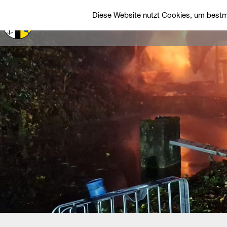
Diese Website nutzt Cookies, um bestmö
Startseite
Über uns
Einsätze
Fah