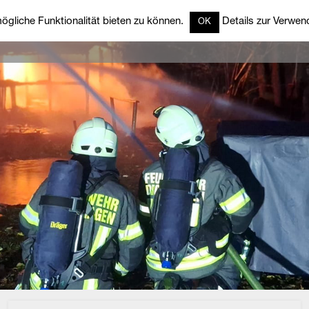
gliche Funktionalität bieten zu können.
Details zur Verwend
OK
rzeuge