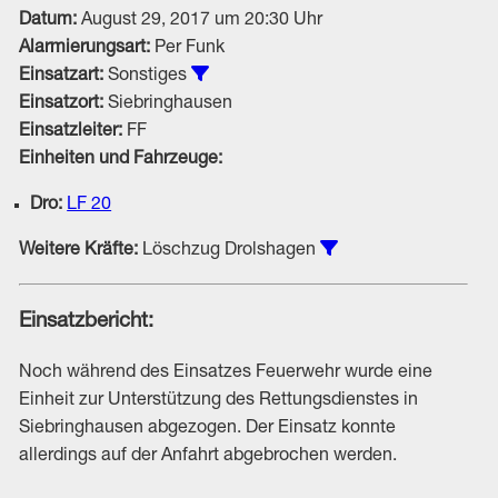
Datum:
August 29, 2017 um 20:30 Uhr
Alarmierungsart:
Per Funk
Alle Einsätze vom Typ Sonstiges an
Einsatzart:
Sonstiges
Einsatzort:
Siebringhausen
Einsatzleiter:
FF
Einheiten und Fahrzeuge:
Dro:
LF 20
Einsätze unter Bete
Weitere Kräfte:
Löschzug Drolshagen
Einsatzbericht:
Noch während des Einsatzes Feuerwehr wurde eine
Einheit zur Unterstützung des Rettungsdienstes in
Siebringhausen abgezogen. Der Einsatz konnte
allerdings auf der Anfahrt abgebrochen werden.