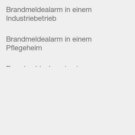
Brandmeldealarm in einem
Industriebetrieb
Brandmeldealarm in einem
Pflegeheim
Brandmeldealarm in einem
Industriebetrieb
Brandmeldealarm in einem
Industriebetrieb