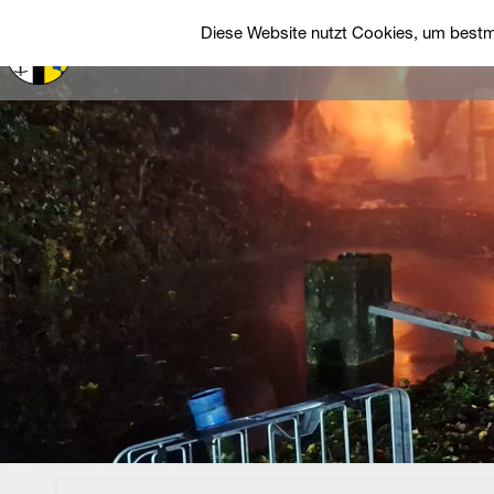
Diese Website nutzt Cookies, um bestmö
Startseite
Über uns
Einsätze
Fah