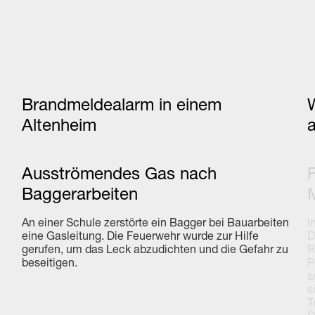
Brandmeldealarm in einem
Altenheim
a
Ausströmendes Gas nach
Baggerarbeiten
An einer Schule zerstörte ein Bagger bei Bauarbeiten
I
eine Gasleitung. Die Feuerwehr wurde zur Hilfe
D
gerufen, um das Leck abzudichten und die Gefahr zu
R
beseitigen.
P
a
s
T