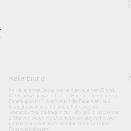
D
K
r
e
e
Kellerbrand
Im Keller eines Gebäudes kam es zu einem Brand.
Die Feuerwehr war mit vielen Helfern und mehreren
Fahrzeugen im Einsatz. Auch die Feuerwehr aus
Iseringhausen war mit einem Fahrzeug und
Atemschutzgeräteträgern zur Hilfe geeilt. Nach über
2 Stunden waren die Löscharbeiten abgeschlossen
und die Feuerwehrleute konnten zurück zu ihren
Feuerwehrhäusern.