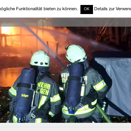
gliche Funktionalität bieten zu können.
Details zur Verwend
OK
rzeuge