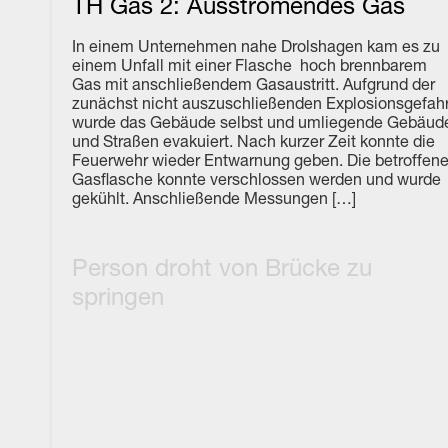
TH Gas 2: Ausströmendes Gas
In einem Unternehmen nahe Drolshagen kam es zu
einem Unfall mit einer Flasche hoch brennbarem
Gas mit anschließendem Gasaustritt. Aufgrund der
zunächst nicht auszuschließenden Explosionsgefah
wurde das Gebäude selbst und umliegende Gebäud
und Straßen evakuiert. Nach kurzer Zeit konnte die
Feuerwehr wieder Entwarnung geben. Die betroffen
Gasflasche konnte verschlossen werden und wurde
gekühlt. Anschließende Messungen […]
Person droht von Brücke zu
springen